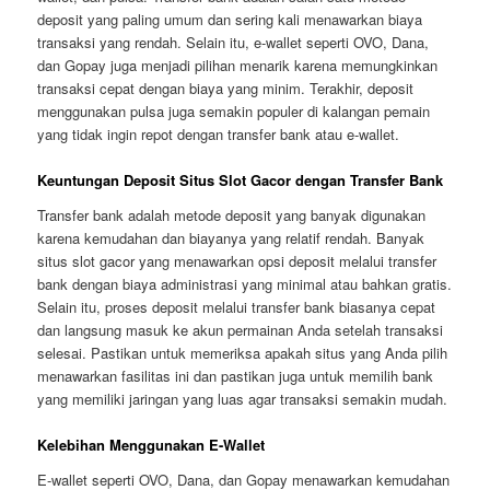
deposit yang paling umum dan sering kali menawarkan biaya
transaksi yang rendah. Selain itu, e-wallet seperti OVO, Dana,
dan Gopay juga menjadi pilihan menarik karena memungkinkan
transaksi cepat dengan biaya yang minim. Terakhir, deposit
menggunakan pulsa juga semakin populer di kalangan pemain
yang tidak ingin repot dengan transfer bank atau e-wallet.
Keuntungan Deposit Situs Slot Gacor dengan Transfer Bank
Transfer bank adalah metode deposit yang banyak digunakan
karena kemudahan dan biayanya yang relatif rendah. Banyak
situs slot gacor yang menawarkan opsi deposit melalui transfer
bank dengan biaya administrasi yang minimal atau bahkan gratis.
Selain itu, proses deposit melalui transfer bank biasanya cepat
dan langsung masuk ke akun permainan Anda setelah transaksi
selesai. Pastikan untuk memeriksa apakah situs yang Anda pilih
menawarkan fasilitas ini dan pastikan juga untuk memilih bank
yang memiliki jaringan yang luas agar transaksi semakin mudah.
Kelebihan Menggunakan E-Wallet
E-wallet seperti OVO, Dana, dan Gopay menawarkan kemudahan