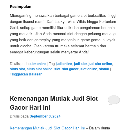
Kesimpulan
Microgaming menawarkan berbagai game slot berkualitas tinggi
dengan lisensi resmi. Dari Lucky Twins Wilds hingga Fortunium
Gold, setiap game memiliki fitur unik dan pengalaman bermain
yang menarik. Jika Anda mencari slot dengan peluang menang
yang baik dan gameplay yang menghibur, game-game ini layak
untuk dicoba. Oleh karena itu maka selamat bermain dan
semoga keberuntungan selalu menyertai Anda!
Ditulis pada
slot online
|
Tag
judi online
,
judi slot
,
judi slot online
,
situs slot
,
situs slot online
,
slot
,
slot gacor
,
slot online
,
slot88
|
Tinggalkan Balasan
Kemenangan Mutlak Judi Slot
Gacor Hari Ini
Ditulis pada
September 3, 2024
Kemenangan Mutlak Judi Slot Gacor Hari Ini
– Dalam dunia