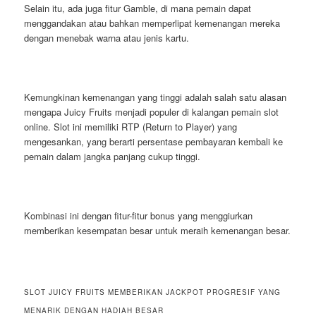
Selain itu, ada juga fitur Gamble, di mana pemain dapat
menggandakan atau bahkan memperlipat kemenangan mereka
dengan menebak warna atau jenis kartu.
Kemungkinan kemenangan yang tinggi adalah salah satu alasan
mengapa Juicy Fruits menjadi populer di kalangan pemain slot
online. Slot ini memiliki RTP (Return to Player) yang
mengesankan, yang berarti persentase pembayaran kembali ke
pemain dalam jangka panjang cukup tinggi.
Kombinasi ini dengan fitur-fitur bonus yang menggiurkan
memberikan kesempatan besar untuk meraih kemenangan besar.
SLOT JUICY FRUITS MEMBERIKAN JACKPOT PROGRESIF YANG
MENARIK DENGAN HADIAH BESAR