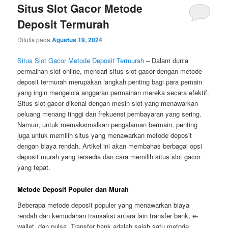
Situs Slot Gacor Metode
Deposit Termurah
Ditulis pada
Agustus 19, 2024
Situs Slot Gacor Metode Deposit Termurah
– Dalam dunia
permainan slot online, mencari situs slot gacor dengan metode
deposit termurah merupakan langkah penting bagi para pemain
yang ingin mengelola anggaran permainan mereka secara efektif.
Situs slot gacor dikenal dengan mesin slot yang menawarkan
peluang menang tinggi dan frekuensi pembayaran yang sering.
Namun, untuk memaksimalkan pengalaman bermain, penting
juga untuk memilih situs yang menawarkan metode deposit
dengan biaya rendah. Artikel ini akan membahas berbagai opsi
deposit murah yang tersedia dan cara memilih situs slot gacor
yang tepat.
Metode Deposit Populer dan Murah
Beberapa metode deposit populer yang menawarkan biaya
rendah dan kemudahan transaksi antara lain transfer bank, e-
wallet, dan pulsa. Transfer bank adalah salah satu metode