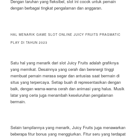
Dengan taruhan yang fleksibel, slot ini cocok untuk pemain
dengan berbagai tingkat pengalaman dan anggaran.
HAL MENARIK GAME SLOT ONLINE JUICY FRUITS PRAGMATIC
PLAY DI TAHUN 2023
Satu hal yang menarik dari slot Juicy Fruits adalah grafiknya
yang memikat. Desainnya yang cerah dan berenergi tinggi
membuat pemain merasa segar dan antusias saat bermain di
situs yang terpercaya. Setiap buah di representasikan dengan
baik, dengan warna-warna cerah dan animasi yang halus. Musik
latar yang ceria juga menambah keseluruhan pengalaman
bermain.
Selain tampilannya yang menarik, Juicy Fruits juga menawarkan
beberapa fitur bonus yang menggiurkan. Fitur seru yang terdapat