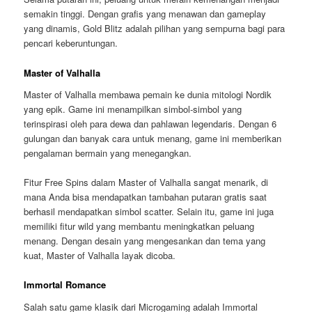
semakin tinggi. Dengan grafis yang menawan dan gameplay
yang dinamis, Gold Blitz adalah pilihan yang sempurna bagi para
pencari keberuntungan.
Master of Valhalla
Master of Valhalla membawa pemain ke dunia mitologi Nordik
yang epik. Game ini menampilkan simbol-simbol yang
terinspirasi oleh para dewa dan pahlawan legendaris. Dengan 6
gulungan dan banyak cara untuk menang, game ini memberikan
pengalaman bermain yang menegangkan.
Fitur Free Spins dalam Master of Valhalla sangat menarik, di
mana Anda bisa mendapatkan tambahan putaran gratis saat
berhasil mendapatkan simbol scatter. Selain itu, game ini juga
memiliki fitur wild yang membantu meningkatkan peluang
menang. Dengan desain yang mengesankan dan tema yang
kuat, Master of Valhalla layak dicoba.
Immortal Romance
Salah satu game klasik dari Microgaming adalah Immortal