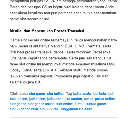
mempunyai petugas CS 24 jam sebagai persyaratan yang utama.
Peran dari petugas CS ini begitu vital karena dapat bantu Anda
saat alami kesulitan maupun permasalahan teknis saat mainkan
game slot secara online.
Menilai dan Menentukan Proses Transaksi
Game slot secara online terpercaya ini tentu menggunakan bank-
bank resmi di antaranya Mandiri, BCA, CIMB, Permata, serta
BNI bagi proses transaksi deposit serta withdraw. Prosesnya
juga harus cepat tanpa bertele-tele. Serta jam sekarang, situs
fame slot online ini mempunyai metode e-money misalnya Ovo,
Gopay, Dana, serta Link Aja. Sebagai suatu metode proses
lakukan transaksi deposit. Prosesnya juga dapat di lakukan
selama 24 jam full.
Ditulis pada
slot gacor
,
slot online
|
Tag
judi arcade
,
judi bola
,
judi
bola online
,
judi online
,
judi poker
,
live casino
,
poker
,
poker online
,
slot gacor
,
slot gacor online
,
slot online
,
slot88
,
slot88 gacor
,
slot88 gacor viral
,
slot88 viral
|
Tinggalkan Balasan