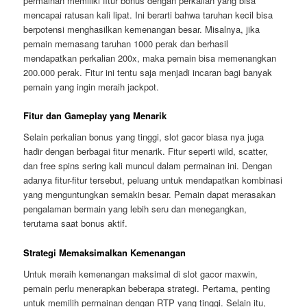
permainan memiliki fitur bonus dengan perkalian yang bisa
mencapai ratusan kali lipat. Ini berarti bahwa taruhan kecil bisa
berpotensi menghasilkan kemenangan besar. Misalnya, jika
pemain memasang taruhan 1000 perak dan berhasil
mendapatkan perkalian 200x, maka pemain bisa memenangkan
200.000 perak. Fitur ini tentu saja menjadi incaran bagi banyak
pemain yang ingin meraih jackpot.
Fitur dan Gameplay yang Menarik
Selain perkalian bonus yang tinggi, slot gacor biasa nya juga
hadir dengan berbagai fitur menarik. Fitur seperti wild, scatter,
dan free spins sering kali muncul dalam permainan ini. Dengan
adanya fitur-fitur tersebut, peluang untuk mendapatkan kombinasi
yang menguntungkan semakin besar. Pemain dapat merasakan
pengalaman bermain yang lebih seru dan menegangkan,
terutama saat bonus aktif.
Strategi Memaksimalkan Kemenangan
Untuk meraih kemenangan maksimal di slot gacor maxwin,
pemain perlu menerapkan beberapa strategi. Pertama, penting
untuk memilih permainan dengan RTP yang tinggi. Selain itu,