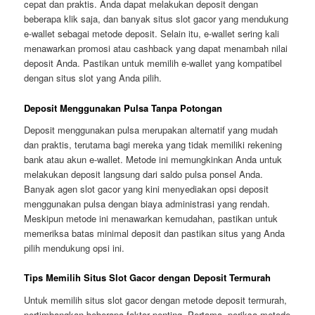
cepat dan praktis. Anda dapat melakukan deposit dengan
beberapa klik saja, dan banyak situs slot gacor yang mendukung
e-wallet sebagai metode deposit. Selain itu, e-wallet sering kali
menawarkan promosi atau cashback yang dapat menambah nilai
deposit Anda. Pastikan untuk memilih e-wallet yang kompatibel
dengan situs slot yang Anda pilih.
Deposit Menggunakan Pulsa Tanpa Potongan
Deposit menggunakan pulsa merupakan alternatif yang mudah
dan praktis, terutama bagi mereka yang tidak memiliki rekening
bank atau akun e-wallet. Metode ini memungkinkan Anda untuk
melakukan deposit langsung dari saldo pulsa ponsel Anda.
Banyak agen slot gacor yang kini menyediakan opsi deposit
menggunakan pulsa dengan biaya administrasi yang rendah.
Meskipun metode ini menawarkan kemudahan, pastikan untuk
memeriksa batas minimal deposit dan pastikan situs yang Anda
pilih mendukung opsi ini.
Tips Memilih Situs Slot Gacor dengan Deposit Termurah
Untuk memilih situs slot gacor dengan metode deposit termurah,
pertimbangkan beberapa faktor penting. Pertama, periksa metode