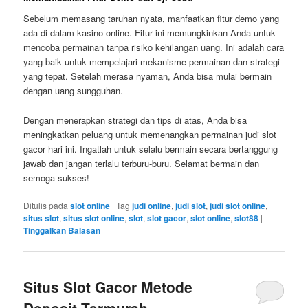
Sebelum memasang taruhan nyata, manfaatkan fitur demo yang
ada di dalam kasino online. Fitur ini memungkinkan Anda untuk
mencoba permainan tanpa risiko kehilangan uang. Ini adalah cara
yang baik untuk mempelajari mekanisme permainan dan strategi
yang tepat. Setelah merasa nyaman, Anda bisa mulai bermain
dengan uang sungguhan.
Dengan menerapkan strategi dan tips di atas, Anda bisa
meningkatkan peluang untuk memenangkan permainan judi slot
gacor hari ini. Ingatlah untuk selalu bermain secara bertanggung
jawab dan jangan terlalu terburu-buru. Selamat bermain dan
semoga sukses!
Ditulis pada
slot online
|
Tag
judi online
,
judi slot
,
judi slot online
,
situs slot
,
situs slot online
,
slot
,
slot gacor
,
slot online
,
slot88
|
Tinggalkan Balasan
Situs Slot Gacor Metode
Deposit Termurah