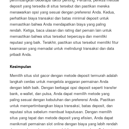
deposit yang tersedia di situs tersebut dan pastikan mereka
menawarkan opsi yang sesuai dengan preferensi Anda. Kedua,
perhatikan biaya transaksi dan batas minimal deposit untuk
memastikan bahwa Anda mendapatkan biaya yang paling
rendah. Ketiga, baca ulasan dan rating dari pemain lain untuk
memastikan bahwa situs tersebut terpercaya dan memiliki
reputasi yang baik. Terakhir, pastikan situs tersebut memiliki fitur
keamanan yang memadai untuk melindungi transaksi dan data
pribadi Anda.
Kesimpulan
Memilih situs slot gacor dengan metode deposit termurah adalah
langkah cerdas untuk mengelola anggaran permainan Anda
dengan lebih baik. Dengan berbagai opsi deposit seperti transfer
bank, e-wallet, dan pulsa, Anda dapat memilih metode yang
paling sesuai dengan kebutuhan dan preferensi Anda. Pastikan
untuk mempertimbangkan biaya transaksi, batas deposit, dan
reputasi situs sebelum membuat keputusan. Dengan memilih
situs yang tepat dan metode deposit yang efisien, Anda dapat
menikmati permainan slot online dengan biaya yang lebih rendah