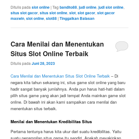
Ditulis pada
slot online
|
Tag
bandito88
,
judi online
,
judi slot online
,
situs slot gacor
,
situs slot online
,
slot
,
slot gacor
,
slot gacor
maxwin
,
slot online
,
slot88
|
Tinggalkan Balasan
Cara Menilai dan Menentukan
Situs Slot Online Terbaik
Ditulis pada
Juni 28, 2023
Cara Menilai dan Menentukan Situs Slot Online Terbaik
– Di
negara kita tahun sekarang ini, situs game slot online yang baru
hadir sangat banyak jumlahnya. Anda pun harus hati-hati dalam
pilih situs game yang akan jadi tempat Anda mainkan game slot
online. Di bawah ini akan kami sampaikan cara menilai dan
menentukan situs terbaik.
Menilai dan Menentukan Kredibilitas Situs
Pertama tentunya harus kita ukur dari suatu kredibilitas. Yaitu
suatu penampilan situs game itu sendiri. Apakah meyakinkan