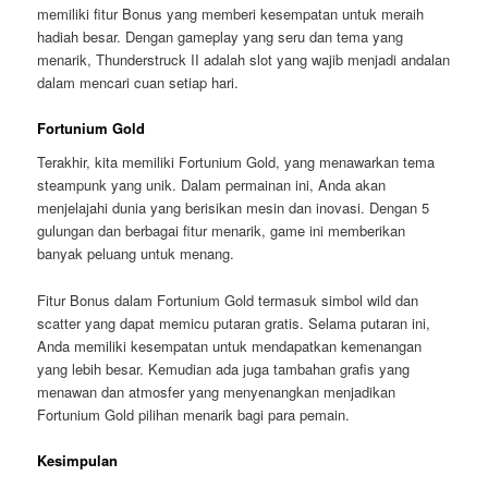
memiliki fitur Bonus yang memberi kesempatan untuk meraih
hadiah besar. Dengan gameplay yang seru dan tema yang
menarik, Thunderstruck II adalah slot yang wajib menjadi andalan
dalam mencari cuan setiap hari.
Fortunium Gold
Terakhir, kita memiliki Fortunium Gold, yang menawarkan tema
steampunk yang unik. Dalam permainan ini, Anda akan
menjelajahi dunia yang berisikan mesin dan inovasi. Dengan 5
gulungan dan berbagai fitur menarik, game ini memberikan
banyak peluang untuk menang.
Fitur Bonus dalam Fortunium Gold termasuk simbol wild dan
scatter yang dapat memicu putaran gratis. Selama putaran ini,
Anda memiliki kesempatan untuk mendapatkan kemenangan
yang lebih besar. Kemudian ada juga tambahan grafis yang
menawan dan atmosfer yang menyenangkan menjadikan
Fortunium Gold pilihan menarik bagi para pemain.
Kesimpulan