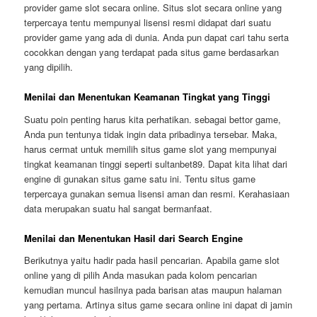
provider game slot secara online. Situs slot secara online yang
terpercaya tentu mempunyai lisensi resmi didapat dari suatu
provider game yang ada di dunia. Anda pun dapat cari tahu serta
cocokkan dengan yang terdapat pada situs game berdasarkan
yang dipilih.
Menilai dan Menentukan Keamanan Tingkat yang Tinggi
Suatu poin penting harus kita perhatikan. sebagai bettor game,
Anda pun tentunya tidak ingin data pribadinya tersebar. Maka,
harus cermat untuk memilih situs game slot yang mempunyai
tingkat keamanan tinggi seperti sultanbet89. Dapat kita lihat dari
engine di gunakan situs game satu ini. Tentu situs game
terpercaya gunakan semua lisensi aman dan resmi. Kerahasiaan
data merupakan suatu hal sangat bermanfaat.
Menilai dan Menentukan Hasil dari Search Engine
Berikutnya yaitu hadir pada hasil pencarian. Apabila game slot
online yang di pilih Anda masukan pada kolom pencarian
kemudian muncul hasilnya pada barisan atas maupun halaman
yang pertama. Artinya situs game secara online ini dapat di jamin