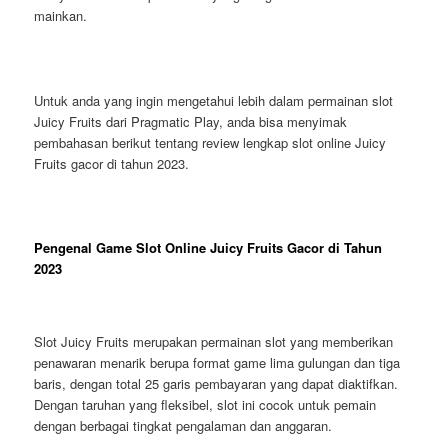
mainkan.
Untuk anda yang ingin mengetahui lebih dalam permainan slot
Juicy Fruits dari Pragmatic Play, anda bisa menyimak
pembahasan berikut tentang review lengkap slot online Juicy
Fruits gacor di tahun 2023.
Pengenal Game Slot Online Juicy Fruits Gacor di Tahun
2023
Slot Juicy Fruits merupakan permainan slot yang memberikan
penawaran menarik berupa format game lima gulungan dan tiga
baris, dengan total 25 garis pembayaran yang dapat diaktifkan.
Dengan taruhan yang fleksibel, slot ini cocok untuk pemain
dengan berbagai tingkat pengalaman dan anggaran.