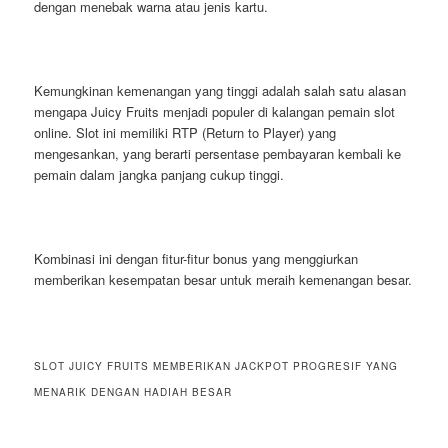
dengan menebak warna atau jenis kartu.
Kemungkinan kemenangan yang tinggi adalah salah satu alasan
mengapa Juicy Fruits menjadi populer di kalangan pemain slot
online. Slot ini memiliki RTP (Return to Player) yang
mengesankan, yang berarti persentase pembayaran kembali ke
pemain dalam jangka panjang cukup tinggi.
Kombinasi ini dengan fitur-fitur bonus yang menggiurkan
memberikan kesempatan besar untuk meraih kemenangan besar.
SLOT JUICY FRUITS MEMBERIKAN JACKPOT PROGRESIF YANG
MENARIK DENGAN HADIAH BESAR