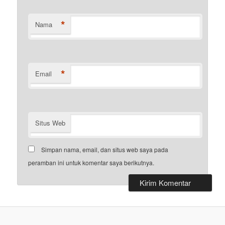
*
Nama
*
Email
Situs Web
Simpan nama, email, dan situs web saya pada
peramban ini untuk komentar saya berikutnya.