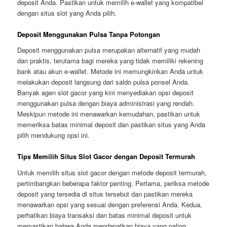
deposit Anda. Pastikan untuk memilih e-wallet yang kompatibel
dengan situs slot yang Anda pilih.
Deposit Menggunakan Pulsa Tanpa Potongan
Deposit menggunakan pulsa merupakan alternatif yang mudah
dan praktis, terutama bagi mereka yang tidak memiliki rekening
bank atau akun e-wallet. Metode ini memungkinkan Anda untuk
melakukan deposit langsung dari saldo pulsa ponsel Anda.
Banyak agen slot gacor yang kini menyediakan opsi deposit
menggunakan pulsa dengan biaya administrasi yang rendah.
Meskipun metode ini menawarkan kemudahan, pastikan untuk
memeriksa batas minimal deposit dan pastikan situs yang Anda
pilih mendukung opsi ini.
Tips Memilih Situs Slot Gacor dengan Deposit Termurah
Untuk memilih situs slot gacor dengan metode deposit termurah,
pertimbangkan beberapa faktor penting. Pertama, periksa metode
deposit yang tersedia di situs tersebut dan pastikan mereka
menawarkan opsi yang sesuai dengan preferensi Anda. Kedua,
perhatikan biaya transaksi dan batas minimal deposit untuk
memastikan bahwa Anda mendapatkan biaya yang paling