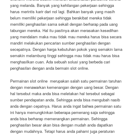
yang melanda. Banyak yang kehilangan pekerjaan sehingga
harus merintis karir dari nol lagi. Bahkan banyak yang masih
belum memiliki pekerjaan sehingga berakibat mereka tidak
memiliki penghasilan sama sekali dengan berharap pada uang
tabungan mereka. Hal itu pastinya akan merasakan kesedihan
yang mendalam maka mau tidak mau mereka harus bisa secara
mandiri melakukan pencarian sumber penghasilan dengan
secepatnya. Dengan harga kebutuhan pokok yang semakin lama
semakin melambung tinggi sehingga mau tidak mau harus bisa
menghasilkan cuan. Ada sebuah solusi yang berbeda cari
penghasilan dengan anda bermain slot online.
Permainan slot online merupakan salah satu permainan taruhan
dengan menawarkan kemenangan dengan uang besar. Dengan
hal tersebut maka anda bisa meletakan hal tersebut sebagai
sumber pendapatan anda. Sehingga anda bisa mengubah nasib
anda dengan cepatnya. Harus anda ingat bahwa permainan satu
ini hanya memungkinkan beberapa pemenang saja sehingga
anda bisa berharap memenangkan permainan. Sehingga
penghasilan besar akan bisa dengan mudah anda dapatkan
dengan mudahnya. Tetapi harus anda pahami juga peraturan