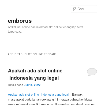
Langsung
Langsung
ke
ke
Cari
konten
konten
utama
sekunder
emborus
Artikel judi online dan informasi slot online terlengkap serta
terpercaya
Menu
utama
ARSIP TAG:
SLOT ONLINE TERBAIK
Apakah ada slot online
Indonesia yang legal
Ditulis pada
Juli 14, 2022
Apakah ada slot online Indonesia yang legal
– Banyak
masyarakat pada jaman sekarang ini merasa bahwa kehidupan
ekonomi mereka sedikit menurun dikarenakan pandemic corona