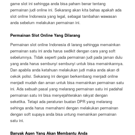
game slot ini sehingga anda bisa paham benar tentang
permainan judi online ini. Sekarang akan kita bahas apakah ada
slot online Indonesia yang legal, sebagai tambahan wawasan
anda sebelum melakukan permainan ini.
Permainan Slot Online Yang Dilarang
Permainan slot online Indonesia di larang sehingga memainkan
permainan satu ini anda harus sedikit dengan cara yang soft
sebelumnya. Tidak seperti pada permainan judi pada jaman dulu
yang anda harus sembunyi sembunyi untuk bisa memainkannya.
Dan apabila anda ketahuan melakukan judi maka anda akan di
cekok polisi. Sekarang ini dengan berkembang menjadi online
menjadi mudah dan aman untuk bisa memainkan permainan satu
ini. Ada sebuah pasal yang melarang permainan satu ini padahal
permainan satu ini bisa menyejahterakan rakyat dengan
seketika. Tetapi ada peraturan buatan DPR yang melarang
sehinga anda harus memahami dengan melakukan permainan
dengan soft supaya anda bisa untung memainkan permainan
satu ini.
Banyak Agen Yang Akan Membantu Anda