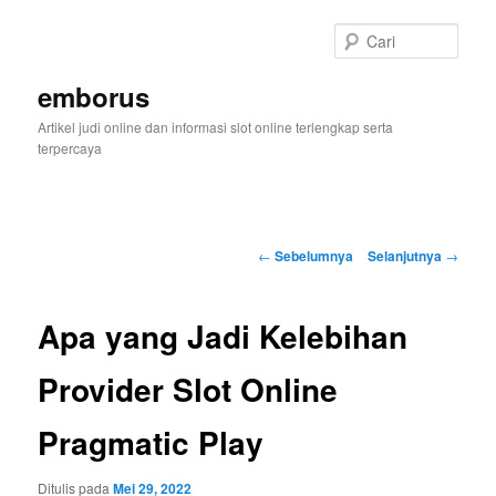
Langsung
ke
Cari
konten
utama
emborus
Artikel judi online dan informasi slot online terlengkap serta
terpercaya
Menu
utama
Navigasi
←
Sebelumnya
Selanjutnya
→
Tulisan
Apa yang Jadi Kelebihan
Provider Slot Online
Pragmatic Play
Ditulis pada
Mei 29, 2022